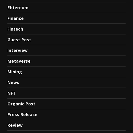
Ehtereum
Finance
Fintech
Guest Post
Interview
Metaverse
Mining
News
NFT
Organic Post
Press Release
Review