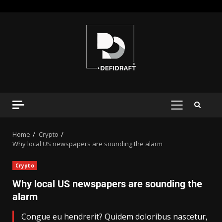
Home
Crypto
Why local US newspapers are sounding the alarm
Crypto
Why local US newspapers are sounding the
alarm
Congue eu hendrerit? Quidem doloribus nascetur,