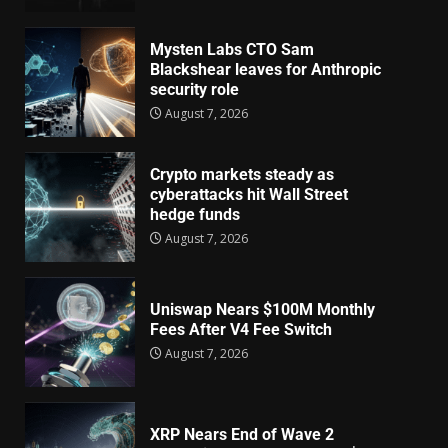
Mysten Labs CTO Sam
Blackshear leaves for Anthropic
security role
August 7, 2026
Crypto markets steady as
cyberattacks hit Wall Street
hedge funds
August 7, 2026
Uniswap Nears $100M Monthly
Fees After V4 Fee Switch
August 7, 2026
XRP Nears End of Wave 2