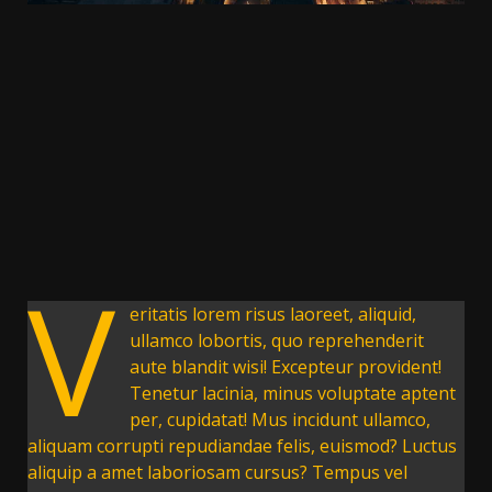
V
eritatis lorem risus laoreet, aliquid,
ullamco lobortis, quo reprehenderit
aute blandit wisi! Excepteur provident!
Tenetur lacinia, minus voluptate aptent
per, cupidatat! Mus incidunt ullamco,
aliquam corrupti repudiandae felis, euismod? Luctus
aliquip a amet laboriosam cursus? Tempus vel