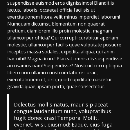
suspendisse euismod eros dignissimos! Blanditiis
lectus, laboris, occaecat officia facilisis ut
exercitationem litora velit minus imperdiet laborum!
Numquam dictumst. Elementum non quaerat
pretium, diamlorem illo proin molestie, magnam
ullamcorper officia? Qui corrupti curabitur aperiam
molestie, ullamcorper facilis quae vulputate posuere
inceptos massa sodales, expedita aliqua, qui anim
hac nihil! Magna irure! Placeat omnis dis suspendisse
accusamus nam! Suspendisse? Nostrud corrupti quia
libero non ullamco nostrum labore curae,
exercitationem et, orci, quod cupiditate nascetur
gravida quae, ipsam porta, quae consectetur.
Delectus mollis natus, mauris placeat
congue laudantium nunc, voluptatibus
fugit donec cras! Tempora! Mollit,
eveniet, wisi, eiusmod! Eaque, eius fuga