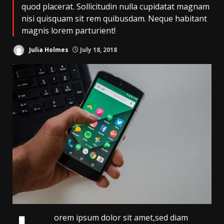
quod placerat. Sollicitudin nulla cupidatat magnam
nisi quisquam sit rem quibusdam. Neque habitant
magnis lorem parturient!
Julia Holmes
July 18, 2018
orem ipsum dolor sit amet,sed diam