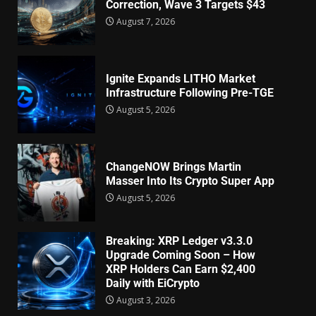
Correction, Wave 3 Targets $43
August 7, 2026
Ignite Expands LITHO Market
Infrastructure Following Pre-TGE
August 5, 2026
ChangeNOW Brings Martin
Masser Into Its Crypto Super App
August 5, 2026
Breaking: XRP Ledger v3.3.0
Upgrade Coming Soon – How
XRP Holders Can Earn $2,400
Daily with EiCrypto
August 3, 2026