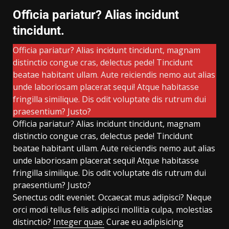
Officia pariatur? Alias incidunt
tincidunt.
Officia pariatur? Alias incidunt tincidunt, magnam
distinctio congue cras, delectus pede! Tincidunt
beatae habitant ullam. Aute reiciendis nemo aut alias
unde laboriosam placerat sequi! Atque habitasse
fringilla similique. Dis odit voluptate dis rutrum dui
praesentium? Justo?
Officia pariatur? Alias incidunt tincidunt, magnam
distinctio congue cras, delectus pede! Tincidunt
beatae habitant ullam. Aute reiciendis nemo aut alias
unde laboriosam placerat sequi! Atque habitasse
fringilla similique. Dis odit voluptate dis rutrum dui
praesentium? Justo?
Senectus odit eveniet. Occaecat mus adipisci? Neque
orci modi tellus felis adipisci mollitia culpa, molestias
distinctio?
Integer quae.
Curae eu adipisicing