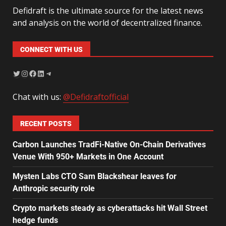
Defidraft is the ultimate source for the latest news
and analysis on the world of decentralized finance.
CONNECT WITH US
Chat with us:
@Defidraftofficial
RECENT POSTS
Carbon Launches TradFi-Native On-Chain Derivatives
Venue With 950+ Markets in One Account
Mysten Labs CTO Sam Blackshear leaves for
Anthropic security role
Crypto markets steady as cyberattacks hit Wall Street
hedge funds