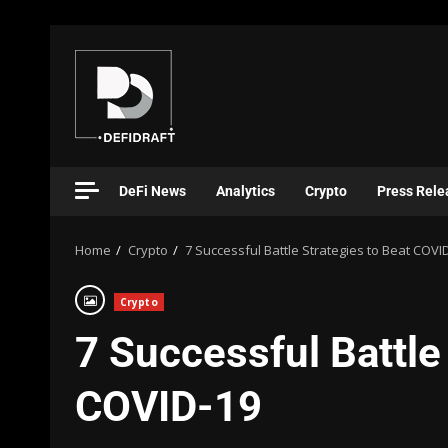
DeFi News
Analytics
Crypto
Press Rele
Home
Crypto
7 Successful Battle Strategies to Beat COVI
Crypto
7 Successful Battle
COVID-19