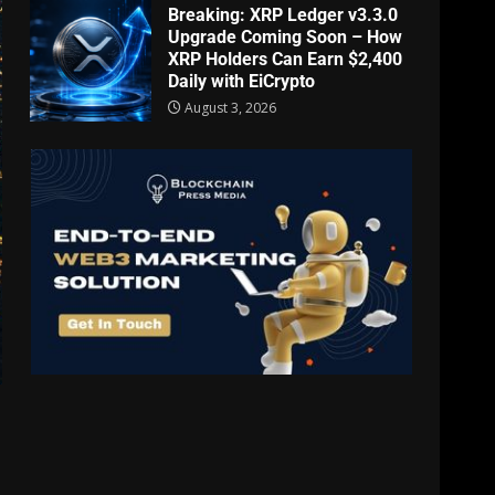
Breaking: XRP Ledger v3.3.0
Upgrade Coming Soon – How
XRP Holders Can Earn $2,400
Daily with EiCrypto
August 3, 2026