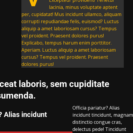
Excepteur provident! Tenetur
lacinia, minus voluptate aptent
per, cupidatat! Mus incidunt ullamco, aliquam
corrupti repudiandae felis, euismod? Luctus
aliquip a amet laboriosam cursus? Tempus
vel proident. Praesent dolores purus!
Explicabo, tempus harum enim porttitor.
Aperiam. Luctus aliquip a amet laboriosam
cursus? Tempus vel proident. Praesent
dolores purus!
eat laboris, sem cupiditate
sumenda.
Officia pariatur? Alias
? Alias incidunt
incidunt tincidunt, magna
distinctio congue cras,
delectus pede! Tincidunt