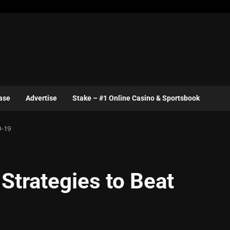
ase
Advertise
Stake – #1 Online Casino & Sportsbook
D-19
 Strategies to Beat