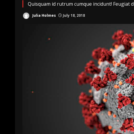
Quisquam id rutrum cumque incidunt! Feugiat dic
Julia Holmes
July 18, 2018