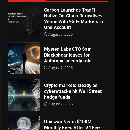
Carbon Launches TradFi-
Native On-Chain Derivatives
Venue With 950+ Markets in
One Account
August 7, 2026
Mysten Labs CTO Sam
Blackshear leaves for
Anthropic security role
August 7, 2026
Crypto markets steady as
cyberattacks hit Wall Street
hedge funds
August 7, 2026
Uniswap Nears $100M
Monthly Fees After V4 Fee