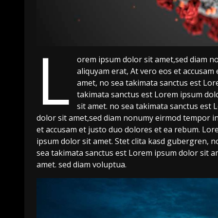
L
orem ipsum dolor sit amet,sed diam n
aliquyam erat, At vero eos et accusam 
amet, no sea takimata sanctus est Lore
takimata sanctus est Lorem ipsum dolo
sit amet. no sea takimata sanctus est
dolor sit amet,sed diam nonumy eirmod tempor inv
et accusam et justo duo dolores et ea rebum. Lor
ipsum dolor sit amet. Stet clita kasd gubergren, 
sea takimata sanctus est Lorem ipsum dolor sit a
amet. sed diam voluptua.