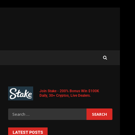
Join Stake - 200% Bonus Win $100K
Daily, 30+ Cryptos, Live Dealers.
LATEST POSTS