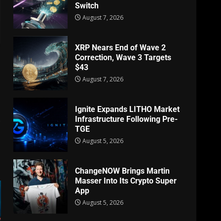
Switch
August 7, 2026
XRP Nears End of Wave 2
Correction, Wave 3 Targets
$43
August 7, 2026
Ignite Expands LITHO Market
s
Infrastructure Following Pre-
TGE
August 5, 2026
ChangeNOW Brings Martin
Masser Into Its Crypto Super
App
August 5, 2026