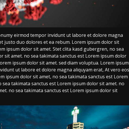
onumy eirmod tempor invidunt ut labore et dolore magna
et justo duo dolores et ea rebum. Lorem ipsum dolor sit
m ipsum dolor sit amet. Stet clita kasd gubergren, no sea
r sit amet. no sea takimata sanctus est Lorem ipsum dolor
 Lorem ipsum dolor sit amet. sed diam voluptua. Lorem ipsum
idunt ut labore et dolore magna aliquyam erat, At vero eo
em ipsum dolor sit amet, no sea takimata sanctus est Lorem
no sea takimata sanctus est Lorem ipsum dolor sit amet. no
met. no sea takimata sanctus est Lorem ipsum dolor sit